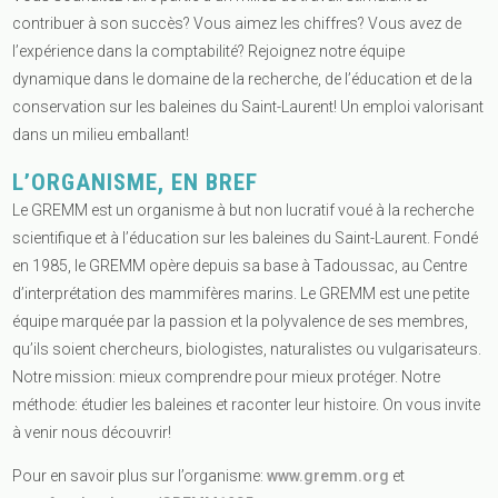
contribuer à son succès? Vous aimez les chiffres? Vous avez de
l’expérience dans la comptabilité? Rejoignez notre équipe
dynamique dans le domaine de la recherche, de l’éducation et de la
conservation sur les baleines du Saint-Laurent! Un emploi valorisant
dans un milieu emballant!
L’ORGANISME
, EN BREF
Le GREMM est un organisme à but non lucratif voué à la recherche
scientifique et à l’éducation sur les baleines du Saint-Laurent. Fondé
en 1985, le GREMM opère depuis sa base à Tadoussac, au Centre
d’interprétation des mammifères marins. Le GREMM est une petite
équipe marquée par la passion et la polyvalence de ses membres,
qu’ils soient chercheurs, biologistes, naturalistes ou vulgarisateurs.
Notre mission: mieux comprendre pour mieux protéger. Notre
méthode: étudier les baleines et raconter leur histoire. On vous invite
à venir nous découvrir!
Pour en savoir plus sur l’organisme:
www.gremm.org
et