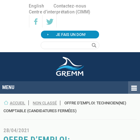
English
Contactez-nous
Centre d’interprétation (CIMM)
JE FAIS UN DON!
ACCUEIL
NON CLASSÉ
OFFRE D’EMPLOI: TECHNICIEN(NE)
COMPTABLE (CANDIDATURES FERMÉES)
28/04/2021
OFFRE D’EMPLOI: