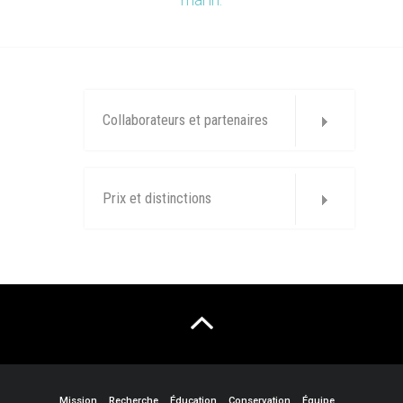
Collaborateurs et partenaires
Prix et distinctions
Mission
Recherche
Éducation
Conservation
Équipe