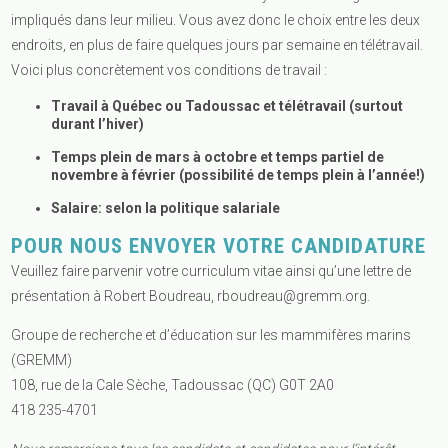
impliqués dans leur milieu. Vous avez donc le choix entre les deux
endroits, en plus de faire quelques jours par semaine en télétravail.
Voici plus concrètement vos conditions de travail :
Travail à Québec ou Tadoussac et télétravail (surtout
durant l’hiver)
Temps plein de mars à octobre et temps partiel de
novembre à février (possibilité de temps plein à l’année!)
Salaire: selon la politique salariale
POUR NOUS ENVOYER VOTRE CANDIDATURE
Veuillez faire parvenir votre curriculum vitae ainsi qu’une lettre de
présentation à Robert Boudreau,
rboudreau@gremm.org
.
Groupe de recherche et d’éducation sur les mammifères marins
(GREMM)
108, rue de la Cale Sèche, Tadoussac (QC) G0T 2A0
418 235-4701