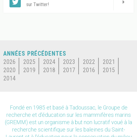
sur Twitter!
ANNÉES PRÉCÉDENTES
2026
2025
2024
2023
2022
2021
2020
2019
2018
2017
2016
2015
2014
Fondé en 1985 et basé à Tadoussac, le Groupe de
recherche et d’éducation sur les mammifères marins
(GREMM) est un organisme à but non lucratif voué à la
recherche scientifique sur les baleines du Saint-
Laurent et à l’éducation pour la conservation du milieu