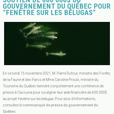
GOUVERNEMENT DU QUÉBEC POUR
“FENÊTRE SUR LES BÉLUGAS”
En ce lundi 15 novembre 2021, M. Pierre Dufour, ministre des Forêts,
de la Faune et des Parcs et Mme Caroline Proulx, ministre du
Tourisme du Québec tiennent conjointement une conférence de
presse à Cacouna pour souligner leur aide financière de 600 000$
au projet
Fenêtre sur les bélugas
. Pour plus d’informations,
consultez le
communiqué de presse du gouvernement du
Québec.