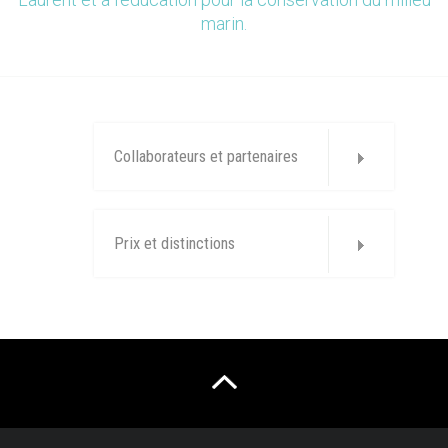
marin.
Collaborateurs et partenaires
Prix et distinctions