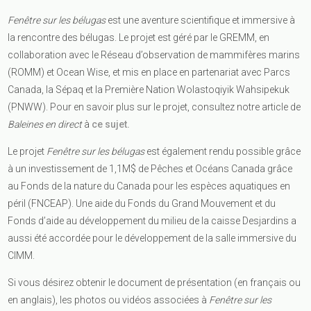
Fenêtre sur les bélugas
est une aventure scientifique et immersive à
la rencontre des bélugas. Le projet est géré par le GREMM, en
collaboration avec le Réseau d’observation de mammifères marins
(ROMM) et Ocean Wise, et mis en place en partenariat avec Parcs
Canada, la Sépaq et la Première Nation Wolastoqiyik Wahsipekuk
(PNWW). Pour en savoir plus sur le projet, consultez notre article de
Baleines en direct
à
ce sujet.
Le projet
Fenêtre sur les bélugas
est également rendu possible grâce
à un investissement de 1,1M$ de Pêches et Océans Canada grâce
au Fonds de la nature du Canada pour les espèces aquatiques en
péril (FNCEAP). Une aide du Fonds du Grand Mouvement et du
Fonds d’aide au développement du milieu de la caisse Desjardins a
aussi été accordée pour le développement de la salle immersive du
CIMM.
Si vous désirez obtenir le document de présentation (en français ou
en anglais), les photos ou vidéos associées à
Fenêtre sur les