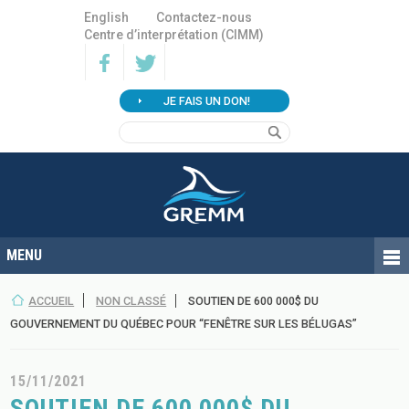
English
Contactez-nous
Centre d’interprétation (CIMM)
JE FAIS UN DON!
ACCUEIL
NON CLASSÉ
SOUTIEN DE 600 000$ DU
GOUVERNEMENT DU QUÉBEC POUR “FENÊTRE SUR LES BÉLUGAS”
15/11/2021
SOUTIEN DE 600 000$ DU