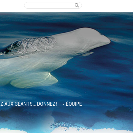
EZ AUX GÉANTS… DONNEZ!
ÉQUIPE