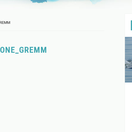
GREMM
RONE_GREMM