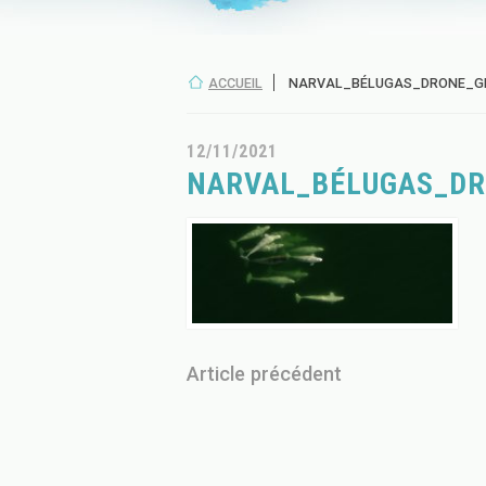
ACCUEIL
NARVAL_BÉLUGAS_DRONE_
12/11/2021
NARVAL_BÉLUGAS_D
Article précédent