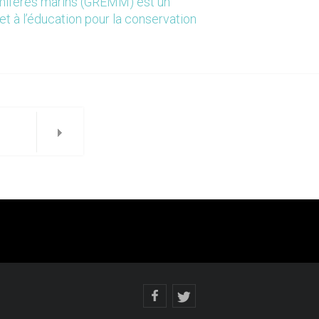
mmifères marins (GREMM) est un
et à l’éducation pour la conservation