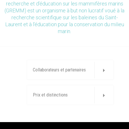
recherche et d’éducation sur les mammifères marins
(GREMM) est un organisme à but non lucratif voué à la
recherche scientifique sur les baleines du Saint-
Laurent et à l’éducation pour la conservation du milieu
marin.
Collaborateurs et partenaires
Prix et distinctions