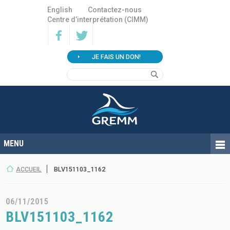
English
Contactez-nous
Centre d’interprétation (CIMM)
JE FAIS UN DON!
ACCUEIL
BLV151103_1162
06/11/2015
BLV151103_1162