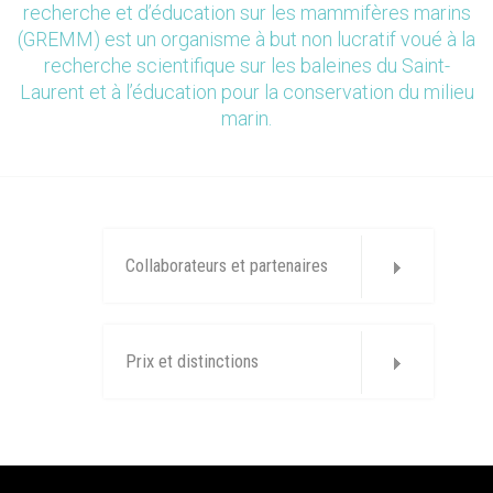
recherche et d’éducation sur les mammifères marins
(GREMM) est un organisme à but non lucratif voué à la
recherche scientifique sur les baleines du Saint-
Laurent et à l’éducation pour la conservation du milieu
marin.
Collaborateurs et partenaires
Prix et distinctions