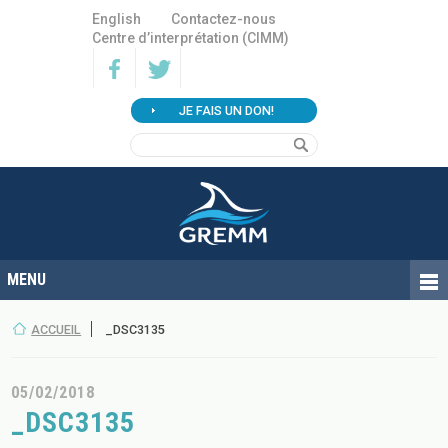
English
Contactez-nous
Centre d’interprétation (CIMM)
JE FAIS UN DON!
ACCUEIL
_DSC3135
05/02/2018
_DSC3135