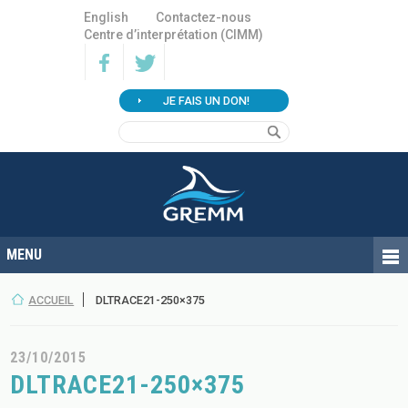
English
Contactez-nous
Centre d’interprétation (CIMM)
JE FAIS UN DON!
ACCUEIL
DLTRACE21-250×375
23/10/2015
DLTRACE21-250×375