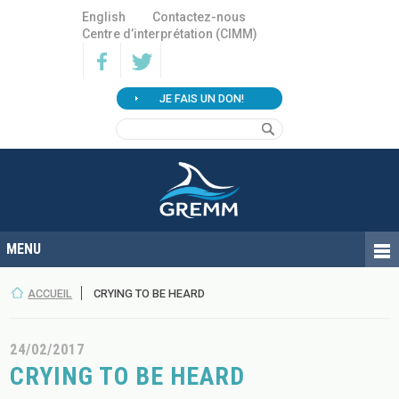
English
Contactez-nous
Centre d’interprétation (CIMM)
JE FAIS UN DON!
ACCUEIL
CRYING TO BE HEARD
24/02/2017
CRYING TO BE HEARD