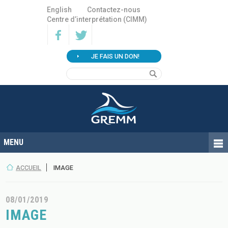
English
Contactez-nous
Centre d’interprétation (CIMM)
JE FAIS UN DON!
ACCUEIL
IMAGE
08/01/2019
IMAGE