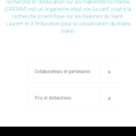
recherche et d’éducation sur les mammifères marins
(GREMM) est un organisme à but non lucratif voué à la
recherche scientifique sur les baleines du Saint-
Laurent et à l’éducation pour la conservation du milieu
marin.
Collaborateurs et partenaires
Prix et distinctions