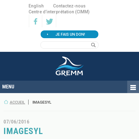
English
Contactez-nous
Centre d’interprétation (CIMM)
JE FAIS UN DON!
ACCUEIL
IMAGESYL
07/06/2016
IMAGESYL