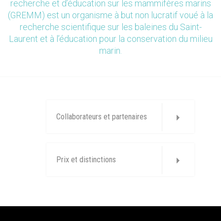
recherche et d’éducation sur les mammifères marins
(GREMM) est un organisme à but non lucratif voué à la
recherche scientifique sur les baleines du Saint-
Laurent et à l’éducation pour la conservation du milieu
marin.
Collaborateurs et partenaires
Prix et distinctions