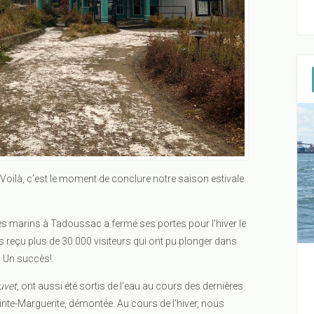
ilà, c’est le moment de conclure notre saison estivale
s marins à Tadoussac a fermé ses portes pour l’hiver le
reçu plus de 30 000 visiteurs qui ont pu plonger dans
. Un succès!
uvet
, ont aussi été sortis de l’eau au cours des dernières
ainte-Marguerite, démontée. Au cours de l’hiver, nous