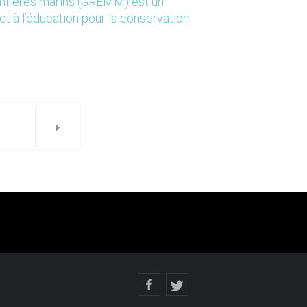
mmifères marins (GREMM) est un
et à l’éducation pour la conservation