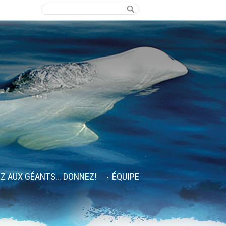
EZ AUX GÉANTS… DONNEZ!
ÉQUIPE