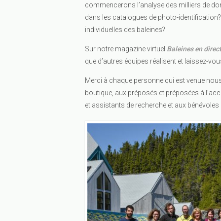
commencerons l’analyse des milliers de donn
dans les catalogues de photo-identification
individuelles des baleines?
Sur notre magazine virtuel
Baleines en direc
que d’autres équipes réalisent et laissez-vous
Merci à chaque personne qui est venue nous v
boutique, aux préposés et préposées à l’accue
et assistants de recherche et aux bénévoles 