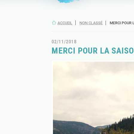
ACCUEIL
NON CLASSÉ
MERCI POUR L
02/11/2018
MERCI POUR LA SAISO