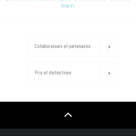
marin.
Collaborateurs et partenaires
Prix et distinctions