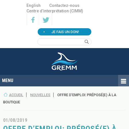
English
Contactez-nous
Centre d’interprétation (CIMM)
JE FAIS UN DON!
ACCUEIL
NOUVELLES
OFFRE D’EMPLOI: PRÉPOSÉ(E) À LA
BOUTIQUE
01/08/2019
OFFRE D’EMPLOI: PRÉPOSÉ(E) À