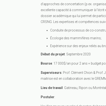
d’approches de concertation (p.ex. organisati
excellente capacité à communiquer à l’écrit et 
dossier académique qui lui permet de parti
CRSNG. Les expertises et compétences sui
Conduite de processus de co-constru
Écologie des mammifères marins;
Expérience sur des enjeux reliés au br
Début du projet
: Septembre 2020
Bourse
: 17 000$/an pour 2 ans + budget p
Superviseurs
: Prof. Clément Chion & Prof.
maitrise est en collaboration avec le GREMM
Lieu de travail
: Gatineau, Ripon ou Montréa
Postuler
: