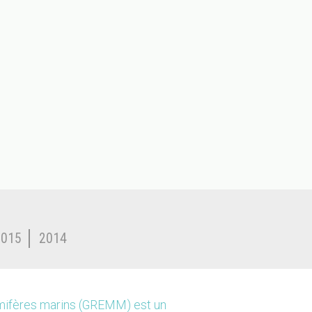
2015
2014
mmifères marins (GREMM) est un