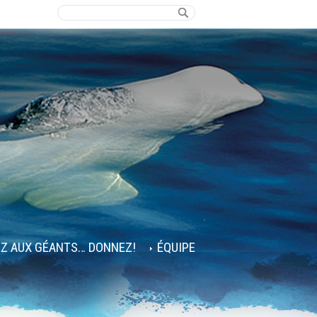
EZ AUX GÉANTS… DONNEZ!
ÉQUIPE