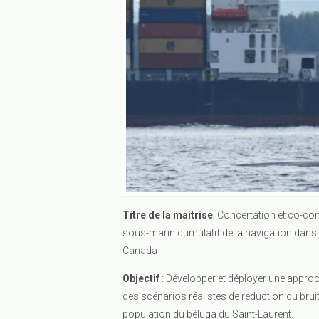
Titre de la maitrise
: Concertation et co-con
sous-marin cumulatif de la navigation dans l
Canada
Objectif
: Développer et déployer une approc
des scénarios réalistes de réduction du bruit
population du béluga du Saint-Laurent.