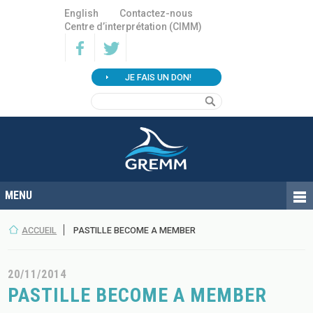
English
Contactez-nous
Centre d’interprétation (CIMM)
JE FAIS UN DON!
ACCUEIL
PASTILLE BECOME A MEMBER
20/11/2014
PASTILLE BECOME A MEMBER