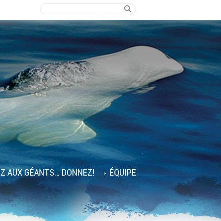
EZ AUX GÉANTS… DONNEZ!
ÉQUIPE