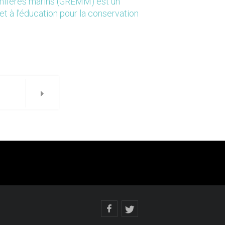
mmifères marins (GREMM) est un
et à l’éducation pour la conservation