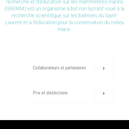
recherche et d’éducation sur les mammifères marins
(GREMM) est un organisme à but non lucratif voué à la
recherche scientifique sur les baleines du Saint-
Laurent et à l’éducation pour la conservation du milieu
marin.
Collaborateurs et partenaires
Prix et distinctions