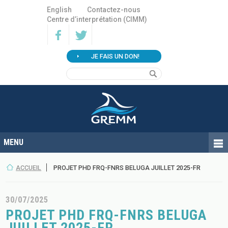
English
Contactez-nous
Centre d’interprétation (CIMM)
JE FAIS UN DON!
ACCUEIL
PROJET PHD FRQ-FNRS BELUGA JUILLET 2025-FR
30/07/2025
PROJET PHD FRQ-FNRS BELUGA
JUILLET 2025-FR