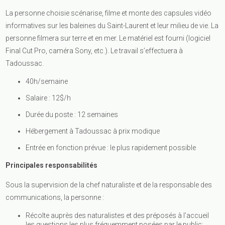
La personne choisie scénarise, filme et monte des capsules vidéo
informatives sur les baleines du Saint-Laurent et leur milieu de vie. La
personne filmera sur terre et en mer. Le matériel est fourni (logiciel
Final Cut Pro, caméra Sony, etc.). Le travail s’effectuera à
Tadoussac.
40h/semaine
Salaire : 12$/h
Durée du poste : 12 semaines
Hébergement à Tadoussac à prix modique
Entrée en fonction prévue : le plus rapidement possible
Principales responsabilités
Sous la supervision de la chef naturaliste et de la responsable des
communications, la personne :
Récolte auprès des naturalistes et des préposés à l’accueil
les questions les plus fréquemment posées par le public;