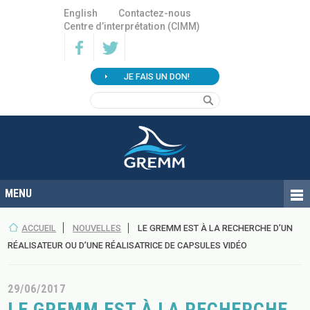
English
Contactez-nous
Centre d’interprétation (CIMM)
JE FAIS UN DON!
ACCUEIL
NOUVELLES
LE GREMM EST À LA RECHERCHE D’UN
RÉALISATEUR OU D’UNE RÉALISATRICE DE CAPSULES VIDÉO
29/06/2017
LE GREMM EST À LA RECHERCHE