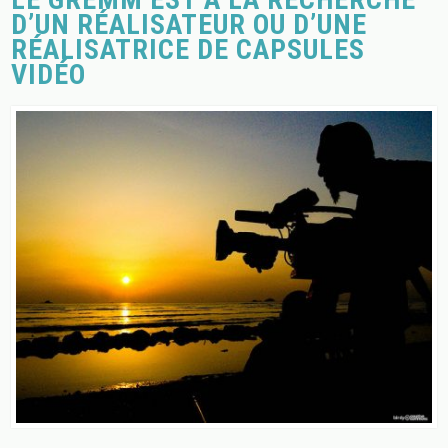
D’UN RÉALISATEUR OU D’UNE
RÉALISATRICE DE CAPSULES
VIDÉO