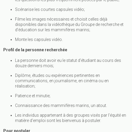
Scénarise les courtes capsules vidéo;
Filme les images nécessaires et choisit celles déjà
disponibles dans la vidéothèque du Groupe de recherche et
d’éducation sur les mammifères marins;
Monte les capsules vidéo.
Profil de la personne recherchée
La personne doit avoir eu le statut d’étudiant au cours des
douze derniers mois;
Diplôme, études ou expériences pertinentes en
communications, en journalisme, en cinéma ou en
réalisation;
Patience et minutie;
Connaissance des mammifères marins, un atout.
Les individus appartenant à des groupes visés par l’équité en
matière d’emploi sont les bienvenus à postuler.
Pour postuler