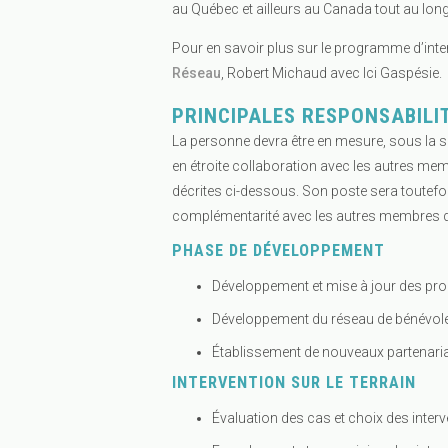
au Québec et ailleurs au Canada tout au lo
Pour en savoir plus sur le programme d’inte
Réseau
, Robert Michaud avec Ici Gaspésie.
PRINCIPALES RESPONSABILI
La personne devra être en mesure, sous la s
en étroite collaboration avec les autres mem
décrites ci-dessous. Son poste sera toutef
complémentarité avec les autres membres de
PHASE DE DÉVELOPPEMENT
Développement et mise à jour des proc
Développement du réseau de bénévol
Établissement de nouveaux partenaria
INTERVENTION SUR LE TERRAIN
Évaluation des cas et choix des inter