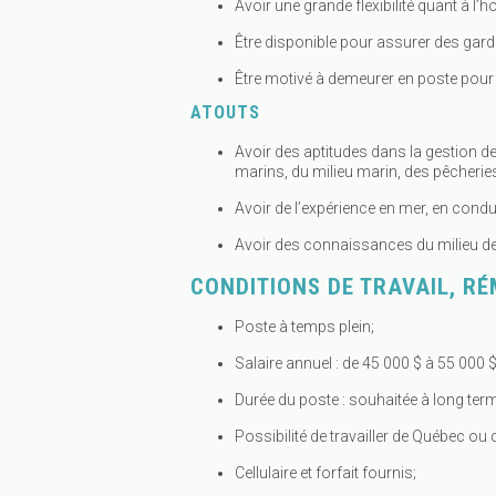
Avoir une grande flexibilité quant à l’
Être disponible pour assurer des garde
Être motivé à demeurer en poste pour
ATOUTS
Avoir des aptitudes dans la gestion
marins, du milieu marin, des pêcheries
Avoir de l’expérience en mer, en condu
Avoir des connaissances du milieu de
CONDITIONS DE TRAVAIL, R
Poste à temps plein;
Salaire annuel : de 45 000 $ à 55 000 $
Durée du poste : souhaitée à long ter
Possibilité de travailler de Québec 
Cellulaire et forfait fournis;