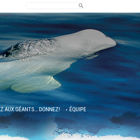
EZ AUX GÉANTS… DONNEZ!
ÉQUIPE