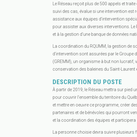
Le Réseau reçoit plus de 500 appels et traite 
suivi des cas, évalue si une intervention est 
assistance aux équipes d’intervention spécia
pour assister aux diverses interventions. Le
et à la gestion d’une banque de données nati
La coordination du RQUMM, la gestion de s
d’intervention sont assurées par le Groupe
(GREMM), un organisme à but non lucratif, vo
conservation des baleines du Saint-Laurent et
DESCRIPTION DU POSTE
À partir de 2019, le Réseau mettra sur pied
pour couvrir l’ensemble du territoire du Qu
et mettre en oeuvre ce programme, créer des
partenaires et de bénévoles qui pourront veni
et la coordination des équipes et participera
La personne choisie devra suivre plusieurs f