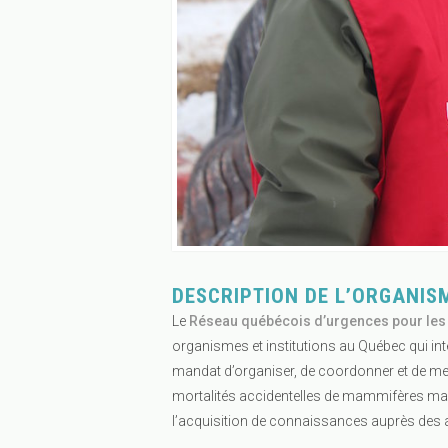
DESCRIPTION DE L’ORGANIS
Le
Réseau québécois d’urgences pour l
organismes et institutions au Québec qui in
mandat d’organiser, de coordonner et de met
mortalités accidentelles de mammifères marin
l’acquisition de connaissances auprès des 