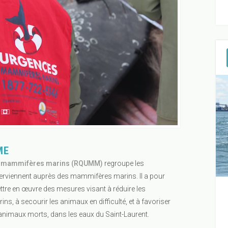
ME
es mammifères marins (RQUMM)
regroupe les
terviennent auprès des mammifères marins. Il a pour
tre en œuvre des mesures visant à réduire les
s, à secourir les animaux en difficulté, et à favoriser
animaux morts, dans les eaux du Saint-Laurent.