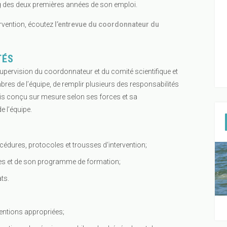
ng des deux premières années de son emploi.
rvention, écoutez
l’entrevue du coordonnateur du
TÉS
upervision du coordonnateur et du comité scientifique et
bres de l’équipe, de remplir plusieurs des responsabilités
ois conçu sur mesure selon ses forces et sa
 l’équipe.
édures, protocoles et trousses d‘intervention;
es et de son programme de formation;
ts.
ventions appropriées;