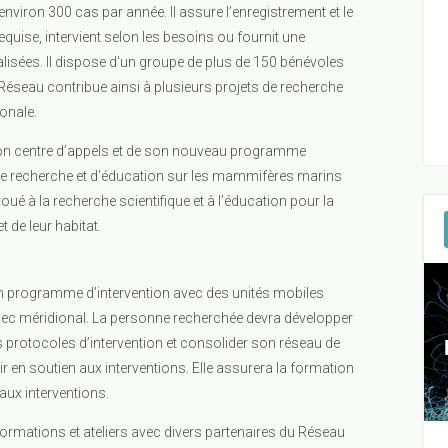
environ 300 cas par année. Il assure l’enregistrement et le
requise, intervient selon les besoins ou fournit une
lisées. Il dispose d’un groupe de plus de 150 bénévoles
 Réseau contribue ainsi à plusieurs projets de recherche
onale.
on centre d’appels et de son nouveau programme
 de recherche et d’éducation sur les mammifères marins
ué à la recherche scientifique et à l’éducation pour la
 de leur habitat.
 un programme d’intervention avec des unités mobiles
ébec méridional. La personne recherchée devra développer
 protocoles d’intervention et consolider son réseau de
r en soutien aux interventions. Elle assurera la formation
 aux interventions.
ormations et ateliers avec divers partenaires du Réseau