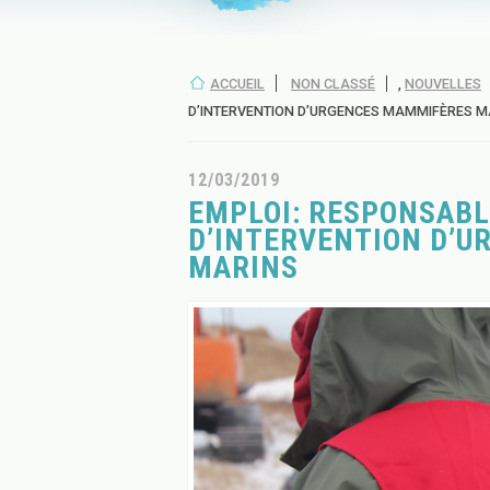
ACCUEIL
NON CLASSÉ
,
NOUVELLES
D’INTERVENTION D’URGENCES MAMMIFÈRES M
12/03/2019
EMPLOI: RESPONSAB
D’INTERVENTION D’
MARINS