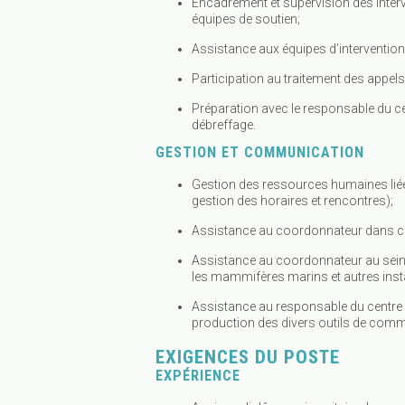
Encadrement et supervision des inter
équipes de soutien;
Assistance aux équipes d’intervention
Participation au traitement des appels 
Préparation avec le responsable du c
débreffage.
GESTION ET COMMUNICATION
Gestion des ressources humaines liée
gestion des horaires et rencontres);
Assistance au coordonnateur dans cer
Assistance au coordonnateur au sein 
les mammifères marins et autres ins
Assistance au responsable du centre
production des divers outils de comm
EXIGENCES DU POSTE
EXPÉRIENCE