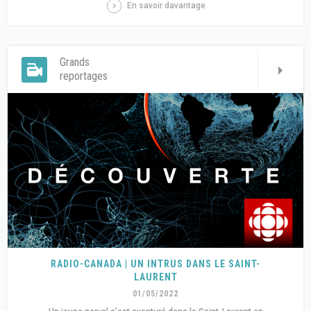
En savoir davantage
Grands
reportages
RADIO-CANADA | UN INTRUS DANS LE SAINT-
LAURENT
01/05/2022