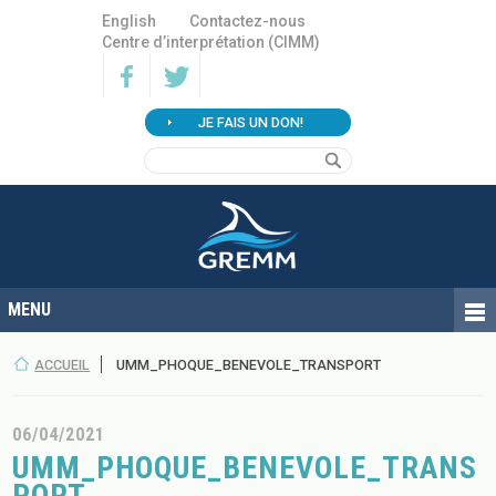
English
Contactez-nous
Centre d’interprétation (CIMM)
JE FAIS UN DON!
ACCUEIL
UMM_PHOQUE_BENEVOLE_TRANSPORT
06/04/2021
UMM_PHOQUE_BENEVOLE_TRANS
PORT