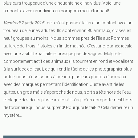
plusieurs troupeaux d’une cinquantaine d’individus. Voici une
rencontre avec un individu au comportement étonnant!
Vendredi 7 août 2015
: cela s’est passé à la fin d’un contact avec un
troupeau de jeunes adultes. Ils sont environ 80 animaux, divisés en
neuf groupes au moins. Nous sommes près de l’île aux Pommes
au large de Trois-Pistoles en fin de matinée. C’est une journée idéale
avec une visibilité parfaite et presque pas de vagues. Malgré le
comportement actif des animaux (ils tournent en rond et vocalisent
à la surface de l’eau), ce qui rend la tâche de les photographier plus
ardue, nous réussissons à prendre plusieurs photos d’animaux
avec des marques permettant l’identification. Juste avant de les
quitter, un gros mâle s’approche de nous, sort sa tête hors de l’eau
et claque des dents plusieurs fois! Il s’agit d’un comportement hors
de l’ordinaire qui nous surprend! Pourquoi le fait-il? Cela demeure un
mystère…