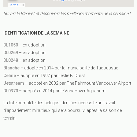
Suivez le Bleuvet et découvrez les meilleurs moments de la semaine !
IDENTIFICATION DE LA SEMAINE
DL1050
– en adoption
DL0269
– en adoption
DL0248
– en adoption
Blanche
– adopté en 2014 par la municipalité de Tadoussac
Céline
– adopté en 1997 par Leslie B. Durst
Jetstream
– adopté en 2002 par The Fairmount Vancouver Airport
DL0370
– adopté en 2014 par le Vancouver Aquarium
La liste complète des bélugas identifiés nécessite un travail
d’appariement minutieux qui sera poursuivi après la saison de
terrain.