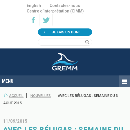
English
Contactez-nous
Centre d’interprétation (CIMM)
JE FAIS UN DON!
ACCUEIL
NOUVELLES
AVEC LES BÉLUGAS : SEMAINE DU 3
AOÛT 2015
11/09/2015
AVEC LES BÉLUGAS : SEMAINE DU