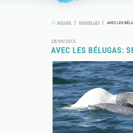
ACCUEIL
NOUVELLES
AVEC LES BÉLU
28/09/2015
AVEC LES BÉLUGAS: S