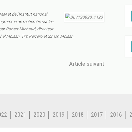
EMM
et de l’Institut national
rogramme de recherche sur les
 par
Robert Michaud
, directeur
el Moisan, Tim Perrero et Simon Moisan.
Article suivant
022
2021
2020
2019
2018
2017
2016