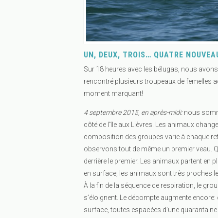
UN, DEUX, TROIS… QUATRE NOUVEA
Sur 18 heures avec les bélugas, nous avons
rencontré plusieurs troupeaux de femelles 
moment marquant!
4 septembre 2015, en après-midi:
nous somme
côté de l’île aux Lièvres. Les animaux chang
composition des groupes varie à chaque retou
observons tout de même un premier veau. Q
derrière le premier. Les animaux partent en 
en surface, les animaux sont très proches le
À la fin de la séquence de respiration, le gro
s’éloignent. Le décompte augmente encore: 
surface, toutes espacées d’une quarantaine 