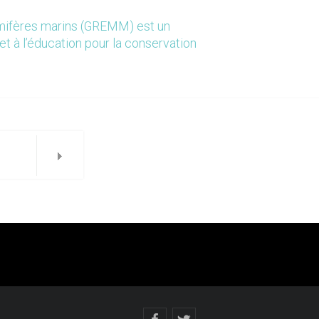
mmifères marins (GREMM) est un
et à l’éducation pour la conservation