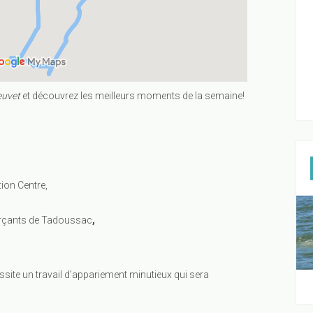
euvet
et découvrez les meilleurs moments de la semaine!
ion Centre,
rçants de Tadoussac
,
ssite un travail d’appariement minutieux qui sera