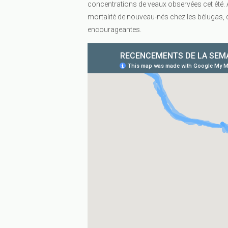
concentrations de veaux observées cet été. A
mortalité de nouveau-nés chez les bélugas,
encourageantes.