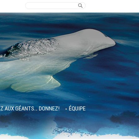
EZ AUX GÉANTS… DONNEZ!
ÉQUIPE