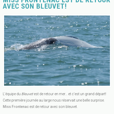
AVEC SON BLEUVET!
L’équipe du
Bleuvet
est de retour en mer… et c’est un grand départ!
Cette première journée au large nous réservait une belle surprise.
Miss Frontenac
est de retour avec son bleuvet.