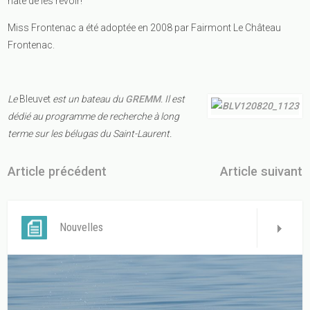
hâte de les revoir!
Miss Frontenac a été adoptée en 2008 par Fairmont Le Château
Frontenac.
Le
Bleuvet
est un bateau du
GREMM
. Il est
dédié au programme de recherche à long
terme sur les bélugas du Saint-Laurent.
Article précédent
Article suivant
Nouvelles