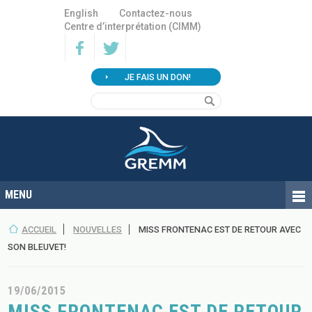
English
Contactez-nous
Centre d’interprétation (CIMM)
JE FAIS UN DON!
ACCUEIL
NOUVELLES
MISS FRONTENAC EST DE RETOUR AVEC
SON BLEUVET!
19/06/2015
MISS FRONTENAC EST DE RETOUR