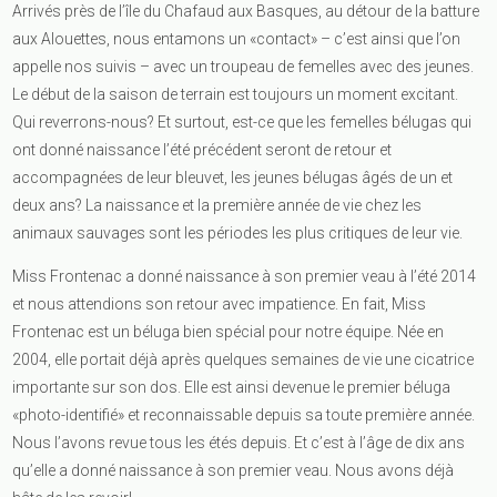
Arrivés près de l’île du Chafaud aux Basques, au détour de la batture
aux Alouettes, nous entamons un «contact» – c’est ainsi que l’on
appelle nos suivis – avec un troupeau de femelles avec des jeunes.
Le début de la saison de terrain est toujours un moment excitant.
Qui reverrons-nous? Et surtout, est-ce que les femelles bélugas qui
ont donné naissance l’été précédent seront de retour et
accompagnées de leur bleuvet, les jeunes bélugas âgés de un et
deux ans? La naissance et la première année de vie chez les
animaux sauvages sont les périodes les plus critiques de leur vie.
Miss Frontenac a donné naissance à son premier veau à l’été 2014
et nous attendions son retour avec impatience. En fait, Miss
Frontenac est un béluga bien spécial pour notre équipe. Née en
2004, elle portait déjà après quelques semaines de vie une cicatrice
importante sur son dos. Elle est ainsi devenue le premier béluga
«photo-identifié» et reconnaissable depuis sa toute première année.
Nous l’avons revue tous les étés depuis. Et c’est à l’âge de dix ans
qu’elle a donné naissance à son premier veau. Nous avons déjà