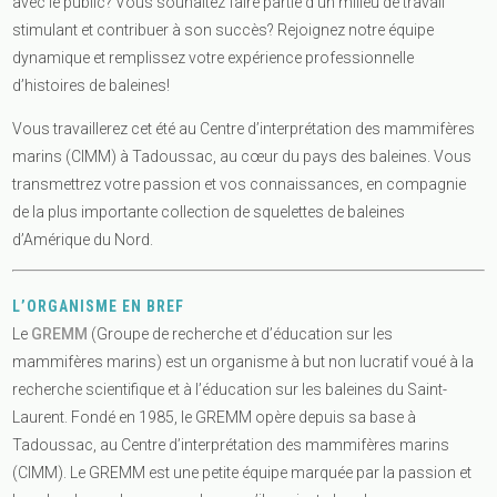
avec le public? Vous souhaitez faire partie d’un milieu de travail
stimulant et contribuer à son succès? Rejoignez notre équipe
dynamique et remplissez votre expérience professionnelle
d’histoires de baleines!
Vous travaillerez cet été au Centre d’interprétation des mammifères
marins (CIMM) à Tadoussac, au cœur du pays des baleines. Vous
transmettrez votre passion et vos connaissances, en compagnie
de la plus importante collection de squelettes de baleines
d’Amérique du Nord.
L’ORGANISME EN BREF
Le
GREMM
(Groupe de recherche et d’éducation sur les
mammifères marins) est un organisme à but non lucratif voué à la
recherche scientifique et à l’éducation sur les baleines du Saint-
Laurent. Fondé en 1985, le GREMM opère depuis sa base à
Tadoussac, au Centre d’interprétation des mammifères marins
(CIMM). Le GREMM est une petite équipe marquée par la passion et