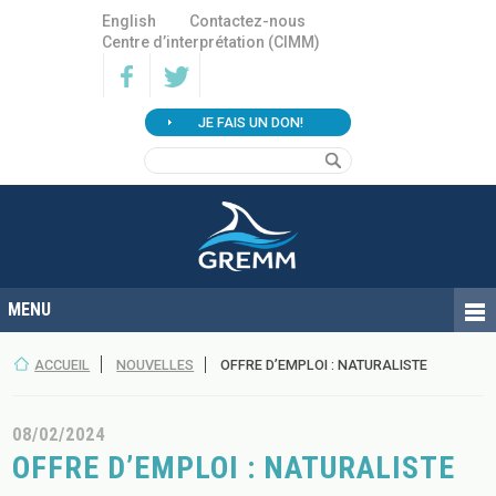
English
Contactez-nous
Centre d’interprétation (CIMM)
JE FAIS UN DON!
ACCUEIL
NOUVELLES
OFFRE D’EMPLOI : NATURALISTE
08/02/2024
OFFRE D’EMPLOI : NATURALISTE