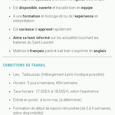
Est
disponible
,
ouverte
et travaille bien en
équipe
A une
formation
en biologie et/ou de l’
expérience
en
interprétation
Est
curieuse
et
apprend
rapidement
Aime se tenir informé
sur les actualités touchant les
baleines du Saint-Laurent
Maîtrise le
français
parlé et sait bien s’exprimer en
anglais
CONDITIONS DE TRAVAIL
Lieu : Tadoussac (hébergement à prix modique possible)
Horaire : 5 jours/semaine, 40h/semaine
Taux horaire : 17,50$/h à 18,50$/h, selon l’expérience
Entrée en poste : à la mi mai, (à déterminer)
Formation de début de saison rémunérée (de 2 à 4 semaines,
selon disponibilité)