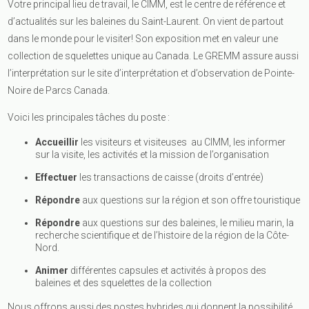
Votre principal lieu de travail, le CIMM, est le centre de référence et
d’actualités sur les baleines du Saint-Laurent. On vient de partout
dans le monde pour le visiter! Son exposition met en valeur une
collection de squelettes unique au Canada. Le GREMM assure aussi
l’interprétation sur le site d’interprétation et d’observation de Pointe-
Noire de Parcs Canada.
Voici les principales tâches du poste :
Accueillir
les visiteurs et visiteuses au CIMM, les informer
sur la visite, les activités et la mission de l’organisation
Effectuer
les transactions de caisse (droits d’entrée)
Répondre
aux questions sur la région et son offre touristique
Répondre
aux questions sur des baleines, le milieu marin, la
recherche scientifique et de l’histoire de la région de la Côte-
Nord.
Animer
différentes capsules et activités à propos des
baleines et des squelettes de la collection
Nous offrons aussi des postes hybrides qui donnent la possibilité