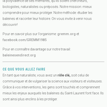
la polyvalence de ses membres, qu’ils soient chercheurs,
biologistes, naturalistes ou préposés. Notre mission: mieux
comprendre pour mieux protéger. Notre méthode: étudier les
baleines et raconter leur histoire. On vous invite à venir nous
découvrir!
Pour en savoir plus sur l’organisme:
gremm.org
et
facebook.com/GREMM1985
Pour en connaître davantage sur notre travail:
baleinesendirect.org
CE QUE VOUS ALLEZ FAIRE
En tant que naturaliste, vous avez un
rôle clé,
soit celui de
communiquer et de vulgariser la science aux visiteurs et visiteuses.
Grâce à vos interventions, les gens sont touchés et comprennent
mieux les enjeux auxquels les baleines du Saint-Laurent font face. Ils
sont ainsi plus enclins à les protéger.